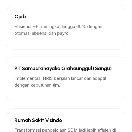
Lainnya
Qjob
Efisiensi HR meningkat hingga 60% dengan
otomasi absensi dan payroll.
Lainnya
PT Samudranayaka Grahaunggul (Sangu)
Implementasi HRIS berjalan lancar dan adaptif
dengan kebutuhan tim.
Rumah Sakit
Rumah Sakit Visindo
Transformasi pengelolaan SDM jadi lebih efisien di