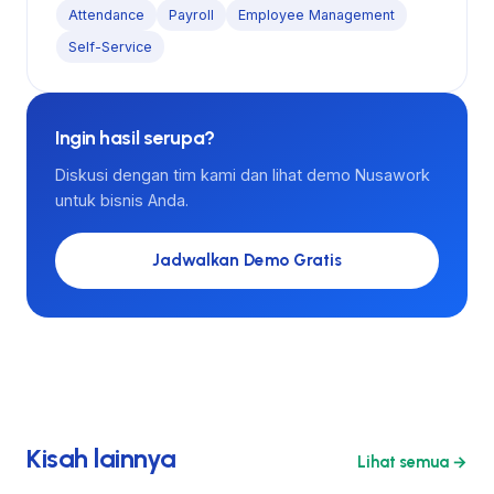
Attendance
Payroll
Employee Management
Self-Service
Ingin hasil serupa?
Diskusi dengan tim kami dan lihat demo Nusawork
untuk bisnis Anda.
Jadwalkan Demo Gratis
Kisah lainnya
Lihat semua →