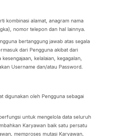
ti kombinasi alamat, anagram nama
gka), nomor telepon dan hal lainnya.
gguna bertanggung jawab atas segala
termasuk dari Pengguna akibat dari
esengajaan, kelalaian, kegagalan,
akan Username dan/atau Password.
at digunakan oleh Pengguna sebagai
rfungsi untuk mengelola data seluruh
ambahkan Karyawan baik satu persatu
yawan, memproses mutasi Karyawan,