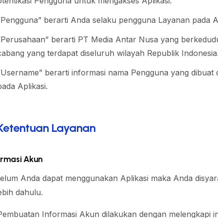
otentikasi Pengguna untuk mengakses Aplikasi.
“Pengguna” berarti Anda selaku pengguna Layanan pada Ap
“Perusahaan” berarti PT Media Antar Nusa yang berkedudu
cabang yang terdapat diseluruh wilayah Republik Indonesia
“Username” berarti informasi nama Pengguna yang dibuat
pada Aplikasi.
 Ketentuan Layanan
ormasi Akun
elum Anda dapat menggunakan Aplikasi maka Anda disyar
ebih dahulu.
Pembuatan Informasi Akun dilakukan dengan melengkapi inf