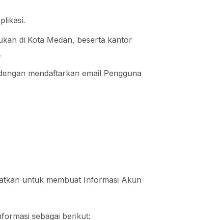
likasi.
kan di Kota Medan, beserta kantor
.
 dengan mendaftarkan email Pengguna
atkan untuk membuat Informasi Akun
ormasi sebagai berikut: