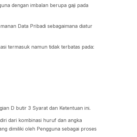
guna dengan imbalan berupa gaji pada
gamanan Data Pribadi sebagaimana diatur
likasi termasuk namun tidak terbatas pada:
ian D butir 3 Syarat dan Ketentuan ini.
diri dari kombinasi huruf dan angka
ang dimiliki oleh Pengguna sebagai proses