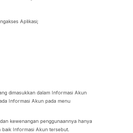
gakses Aplikasi;
ang dimasukkan dalam Informasi Akun
pada Informasi Akun pada menu
ia dan kewenangan penggunaannya hanya
baik Informasi Akun tersebut.