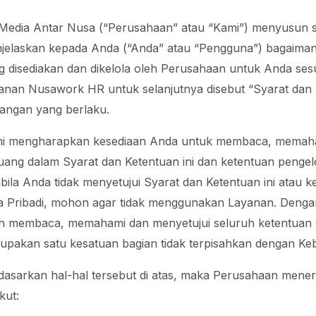
Media Antar Nusa (“Perusahaan” atau “Kami”) menyusun sy
jelaskan kepada Anda (“Anda” atau “Pengguna”) bagaim
g disediakan dan dikelola oleh Perusahaan untuk Anda ses
anan Nusawork HR untuk selanjutnya disebut “Syarat dan
angan yang berlaku.
i mengharapkan kesediaan Anda untuk membaca, memaham
tuang dalam Syarat dan Ketentuan ini dan ketentuan penge
bila Anda tidak menyetujui Syarat dan Ketentuan ini atau
a Pribadi, mohon agar tidak menggunakan Layanan. Denga
ah membaca, memahami dan menyetujui seluruh ketentuan d
upakan satu kesatuan bagian tidak terpisahkan dengan Ke
dasarkan hal-hal tersebut di atas, maka Perusahaan mene
kut: