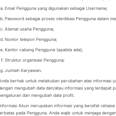
Email Pengguna yang digunakan sebagai Username;
Password sebagai proses otentikasi Pengguna dalam men
Alamat usaha Pengguna;
Nomor telepon Pengguna;
Kantor cabang Pengguna (apabila ada);
Struktur organisasi Pengguna;
Jumlah Karyawan.
Anda berhak untuk melakukan perubahan atas informasi y
dengan mengubah data dan/atau informasi yang terdapat 
pengaturan dan mengubah data profil.
Informasi Akun merupakan informasi yang bersifat rahas
terbatas pada Pengguna. Anda wajib untuk menjaga dengan 