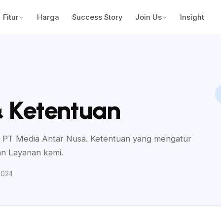
Fitur
Harga
Success Story
Join Us
Insight
& Ketentuan
PT Media Antar Nusa. Ketentuan yang mengatur
an Layanan kami.
 2024