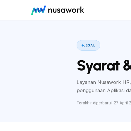
LEGAL
Syarat 
Layanan Nusawork HR, 
penggunaan Aplikasi d
Terakhir diperbarui: 27 April