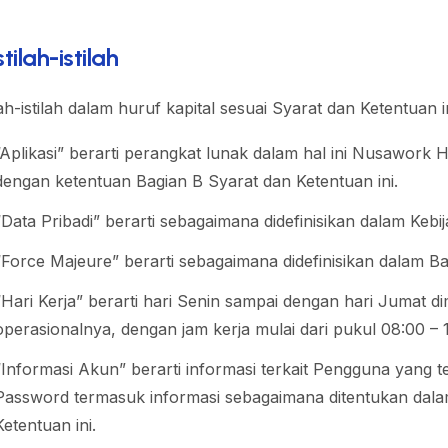
Istilah-istilah
lah-istilah dalam huruf kapital sesuai Syarat dan Ketentuan i
“Aplikasi” berarti perangkat lunak dalam hal ini Nusawork
dengan ketentuan Bagian B Syarat dan Ketentuan ini.
“Data Pribadi” berarti sebagaimana didefinisikan dalam Kebij
“Force Majeure” berarti sebagaimana didefinisikan dalam Bag
“Hari Kerja” berarti hari Senin sampai dengan hari Jumat
operasionalnya, dengan jam kerja mulai dari pukul 08:00 – 
“Informasi Akun” berarti informasi terkait Pengguna yang t
Password termasuk informasi sebagaimana ditentukan dala
Ketentuan ini.