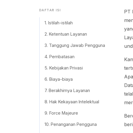
DAFTAR ISI
PT 
men
1. Istilah-istilah
yan
2. Ketentuan Layanan
Lay
3. Tanggung Jawab Pengguna
und
4. Pembatasan
Kam
ter
5. Kebijakan Privasi
Apa
6. Biaya-biaya
Dat
7. Berakhirnya Layanan
tel
8. Hak Kekayaan Intelektual
mer
9. Force Majeure
Ber
beri
10. Penanganan Pengguna