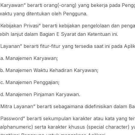
“Karyawan” berarti orang(-orang) yang bekerja pada Peng
waktu yang ditentukan oleh Pengguna.
“Kebijakan Privasi” berarti kebijakan pengelolaan dan pen
lebih lanjut dalam Bagian E Syarat dan Ketentuan ini.
“Layanan” berarti fitur-fitur yang tersedia saat ini pada Ap
Manajemen Karyawan;
Manajemen Waktu Kehadiran Karyawan;
Manajemen Penggajian;
Manajemen Pinjaman Karyawan.
“Mitra Layanan” berarti sebagaimana didefinisikan dalam Bag
“Password” berarti sekumpulan karakter atau kata yang ter
(alphanumeric) serta karakter khusus (special character) y