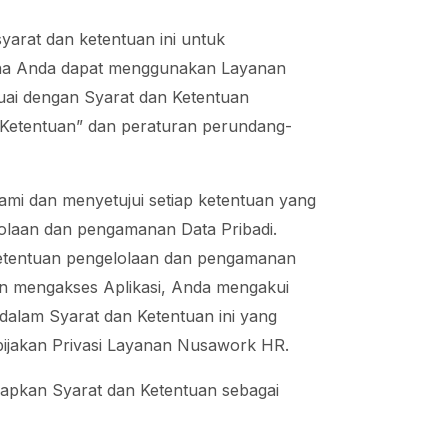
arat dan ketentuan ini untuk
ana Anda dapat menggunakan Layanan
uai dengan Syarat dan Ketentuan
 Ketentuan” dan peraturan perundang-
i dan menyetujui setiap ketentuan yang
lolaan dan pengamanan Data Pribadi.
 ketentuan pengelolaan dan pengamanan
n mengakses Aplikasi, Anda mengakui
alam Syarat dan Ketentuan ini yang
bijakan Privasi Layanan Nusawork HR.
rapkan Syarat dan Ketentuan sebagai