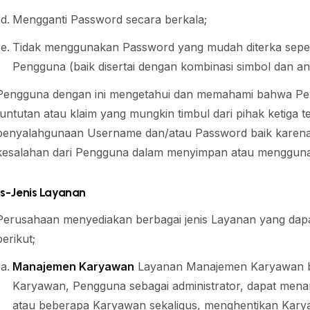
Mengganti Password secara berkala;
Tidak menggunakan Password yang mudah diterka seper
Pengguna (baik disertai dengan kombinasi simbol dan an
Pengguna dengan ini mengetahui dan memahami bahwa Pen
tuntutan atau klaim yang mungkin timbul dari pihak ketiga 
penyalahgunaan Username dan/atau Password baik karena k
kesalahan dari Pengguna dalam menyimpan atau menggun
is-Jenis Layanan
Perusahaan menyediakan berbagai jenis Layanan yang dap
berikut;
Manajemen Karyawan
Layanan Manajemen Karyawan be
Karyawan, Pengguna sebagai administrator, dapat men
atau beberapa Karyawan sekaligus, menghentikan Kar