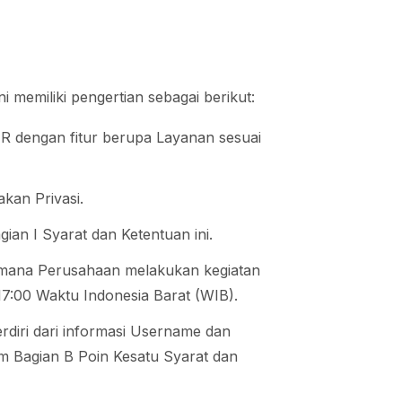
ni memiliki pengertian sebagai berikut:
 HR dengan fitur berupa Layanan sesuai
akan Privasi.
ian I Syarat dan Ketentuan ini.
 dimana Perusahaan melakukan kegiatan
17:00 Waktu Indonesia Barat (WIB).
erdiri dari informasi Username dan
m Bagian B Poin Kesatu Syarat dan