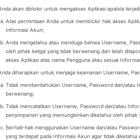
Anda akan diblokir untuk mengakses Aplikasi apabila terjadi 
Atas permintaan Anda untuk memblokir hak akses Aplik
Informasi Akun;
Anda mengetahui atau menduga bahwa Username, Passw
oleh pihak ketiga yang tidak berwenang dan telah dila
akses Aplikasi atas nama Pengguna atau sesuai Informa
Anda diharapkan untuk menjaga keamanan Username, Pass
Tidak memberitahukan Username, Password dan/atau In
berwenang;
Tidak mencatatkan Username, Password dan/atau Infor
penyimpanan yang memungkinkan diketahui oleh pihak 
Berhati-hati menggunakan Username dan/atau Password
yang terdapat pada Informasi Akun agar tidak diketahui